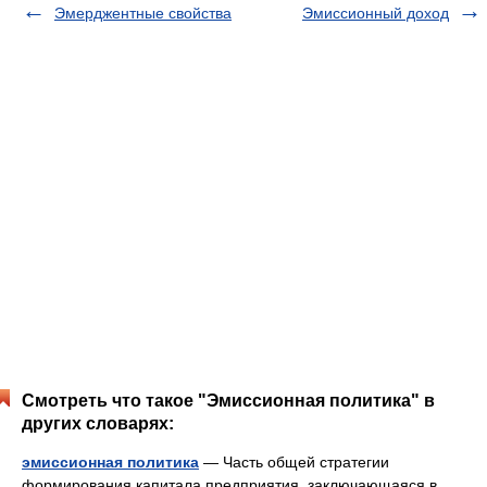
Эмерджентные свойства
Эмиссионный доход
Смотреть что такое "Эмиссионная политика" в
других словарях:
эмиссионная политика
— Часть общей стратегии
формирования капитала предприятия, заключающаяся в