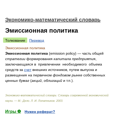
Экономико-математический словарь
Эмиссионная политика
Толкование
Перевод
Эмиссионная политика
Эмиссионная политика
(emission policy) — часть общей
стратегии
формирования
капитала предприяти
я,
заключающаяся в привлечении необходимого объема
средств за
счет
внешних источников, путем выпуска и
размещения на первичном
фондовом рынке
собственных
ценных бумаг
(
акций
,
облигаций
и т.п.).
Экономико-математический словарь: Словарь современной экономической
науки. — М.: Дело
.
Л. И. Лопатников
.
2003
.
Игры ⚽
Нужен реферат?