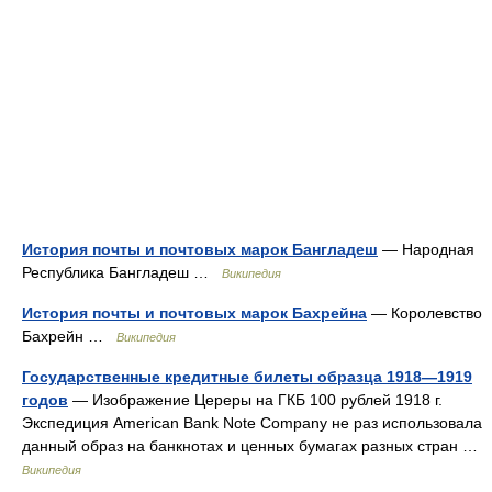
История почты и почтовых марок Бангладеш
— Народная
Республика Бангладеш …
Википедия
История почты и почтовых марок Бахрейна
— Королевство
Бахрейн …
Википедия
Государственные кредитные билеты образца 1918—1919
годов
— Изображение Цереры на ГКБ 100 рублей 1918 г.
Экспедиция American Bank Note Company не раз использовала
данный образ на банкнотах и ценных бумагах разных стран …
Википедия