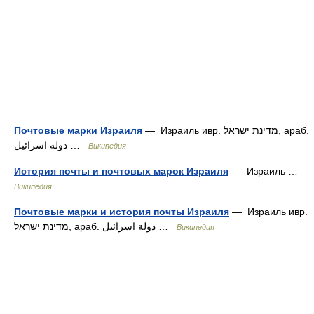
Почтовые марки Израиля
— Израиль ивр. מדינת ישראל‎, араб.
دولة اسرائيل‎‎ …
Википедия
История почты и почтовых марок Израиля
— Израиль …
Википедия
Почтовые марки и история почты Израиля
— Израиль ивр.
מדינת ישראל‎, араб. دولة اسرائيل‎‎ …
Википедия