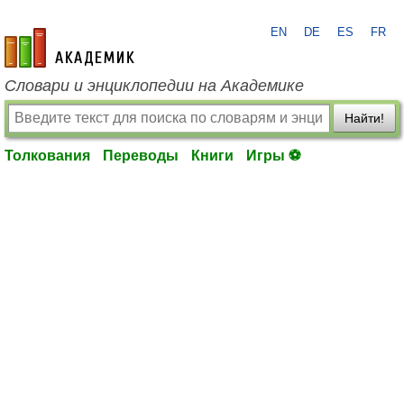
EN
DE
ES
FR
academic.ru
Словари и энциклопедии на Академике
Найти!
Толкования
Переводы
Книги
Игры ⚽