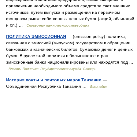
привлечении необходимого объема средств за счет внешних
источников, путем выпуска и размещения на первичном
фондовом рынке собственных ценных бумаг (акций, облигаций
и т.п.) …
Справочник технического переводчика
ПОЛИТИКА ЭМИССИОННАЯ
— (emission policy) политика,
связанная с эмиссией (выпуском) государством в обращении
банковских и казначейских билетов, бумажных денег и ценных
бумаг. В русле этой политики в большинстве стран
эмиссионные банки национализированы или находятся под …
Власть. Политика. Государственная служба. Словарь
История почты и почтовых марок Танзании
—
Объединённая Республика Танзания …
Википедия